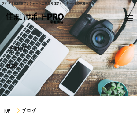
ブログ｜京都市でリフォーム工事なら住まいサポートPRO京都南店
ブログ
BLOG
TOP
ブログ