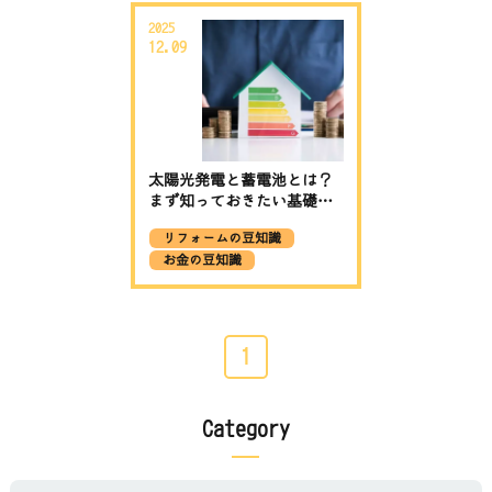
2025
12.09
太陽光発電と蓄電池とは？
まず知っておきたい基礎ポ
イント
リフォームの豆知識
お金の豆知識
1
Category